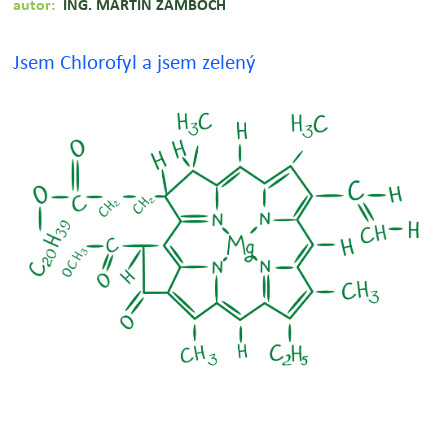
autor:
ING. MARTIN ŽAMBOCH
Jsem Chlorofyl a jsem zelený