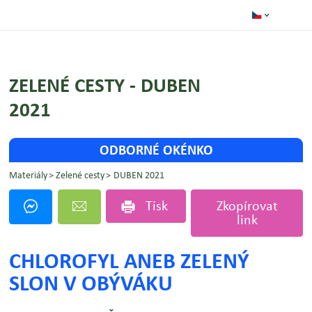
ZELENÉ CESTY - DUBEN
2021
ODBORNÉ OKÉNKO
Materiály
Zelené cesty
DUBEN 2021
Tisk
Zkopírovat
link
CHLOROFYL ANEB ZELENÝ
SLON V OBÝVÁKU