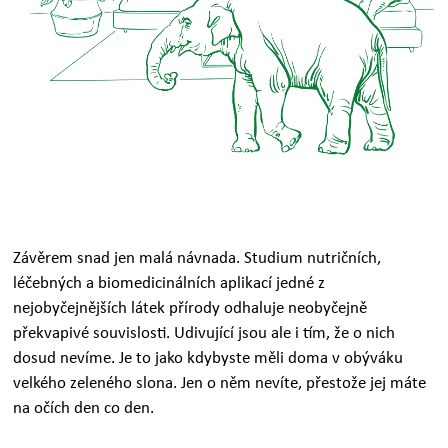
Závěrem snad jen malá návnada. Studium nutričních,
léčebných a biomedicinálních aplikací jedné z
nejobyčejnějších látek přírody odhaluje neobyčejně
překvapivé souvislosti. Udivující jsou ale i tím, že o nich
dosud nevíme. Je to jako kdybyste měli doma v obýváku
velkého zeleného slona. Jen o něm nevíte, přestože jej máte
na očích den co den.